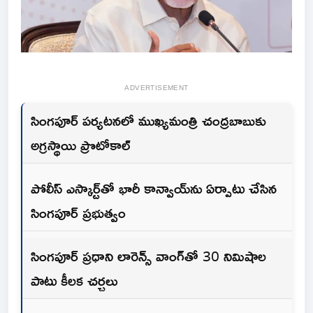
ADVERTISEMENT
సింగపూర్ పర్యటనలో ముఖ్యమంత్రి చంద్రబాబుకు
అగ్రస్థాయి ప్రొటోకాల్
పోలీస్ ఎస్కార్ట్‌తో భారీ కాన్వాయ్‌ను ఏర్పాటు చేసిన
సింగపూర్ ప్రభుత్వం
సింగపూర్ ప్రధాని లారెన్స్ వాంగ్‌తో 30 నిమిషాల
పాటు కీలక చర్చలు