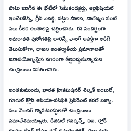
పాటు జరిగిన ఈ భేటీలో సెమీకండక్టర్లు, ఆర్టిఫిషియల్
ఇంటెలిజెన్స్, గ్రీన్ ఎనర్జీ, పట్టణ పాలన, వాణిజ్యం వంటి
పలు కీలక అంశాలపై చర్చించారు. ఈ సందర్భంగా
అమరావతి పురోగతిపై లారెన్స్ వాంగ్ ఆసక్తిగా అడిగి
తెలుసుకోగా, దానిని అంతర్జాతీయ ప్రమాణాలతో
నివాసయోగ్యమైన నగరంగా తీర్చిదిద్దుతున్నామని
చంద్రబాబు వివరించారు.
అంతకుముందు, భారత హైకమిషనర్ శిల్పక్ అంబులే,
గూగుల్ క్లౌడ్ ఆసియా-పసిఫిక్ ప్రెసిడెంట్ కరణ్ బజ్వా,
పలు వెంచర్ క్యాపిటలిస్టులతో చంద్రబాబు
సమావేశమయ్యారు. డిజిటల్ గవర్నెన్స్, ఏఐ, క్లౌడ్
కంప్యూటింగ్ కోసం ప్రత్యేక టాస్క్‌ఫోర్స్ ఏర్పాటుపై