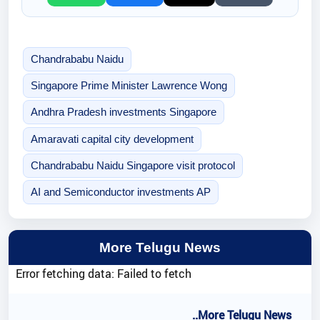
Chandrababu Naidu
Singapore Prime Minister Lawrence Wong
Andhra Pradesh investments Singapore
Amaravati capital city development
Chandrababu Naidu Singapore visit protocol
AI and Semiconductor investments AP
More Telugu News
Error fetching data: Failed to fetch
..More Telugu News