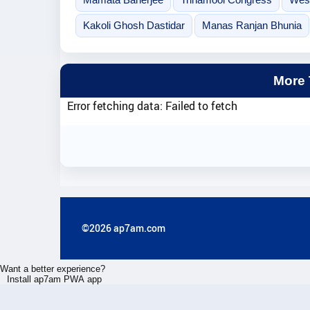
Kakoli Ghosh Dastidar
Manas Ranjan Bhunia
More
Error fetching data: Failed to fetch
©2026 ap7am.com
Want a better experience?
Install ap7am PWA app