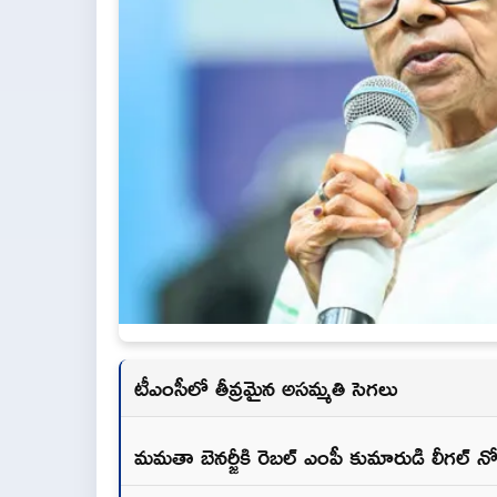
టీఎంసీలో తీవ్రమైన అసమ్మతి సెగలు
మమతా బెనర్జీకి రెబల్ ఎంపీ కుమారుడి లీగల్ న