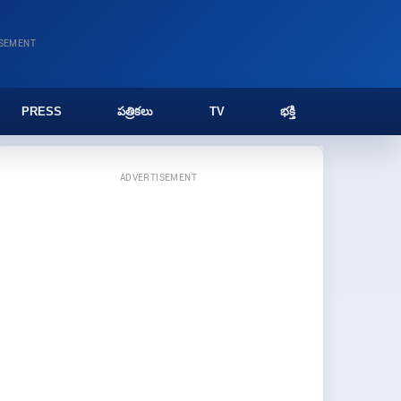
ISEMENT
PRESS
పత్రికలు
TV
భక్తి
ADVERTISEMENT