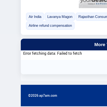
Air India
Lavanya Magon
Rajasthan Consu
Airline refund compensation
More
Error fetching data: Failed to fetch
©2026 ap7am.com