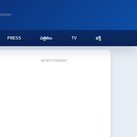
ISEMENT
PRESS
పత్రికలు
TV
భక్తి
ADVERTISEMENT