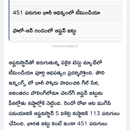
451 పరుగుల భారీ ఆధిక్యంలో టీమిండియా
ఫాలో-ఆన్ గండంలో ఆఫ్ఘన్ జట్టు
ADVERTISEMENT
ఆఫ్ఘనిస్థాన్‌తో జరుగుతున్న ఏకైక టెస్టు మ్యాచ్‌లో
టీమిండియా పూర్తి ఆధిపత్యం ప్రదర్శిస్తోంది. తొలి
ఇన్నింగ్స్ లో భారీ స్కోరు సాధించిన గిల్ సేన,
అనంతరం బౌలింగ్‌లోనూ చెలరేగి ఆఫ్ఘన్ జట్టును
పీకల్లోతు కష్టాల్లోకి నెట్టింది. రెండో రోజు ఆట ముగిసే
సమయానికి ఆఫ్ఘనిస్థాన్ 5 వికెట్ల నష్టానికి 113 పరుగులు
చేసింది. భారత జట్టు కంటే ఇంకా 451 పరుగులు