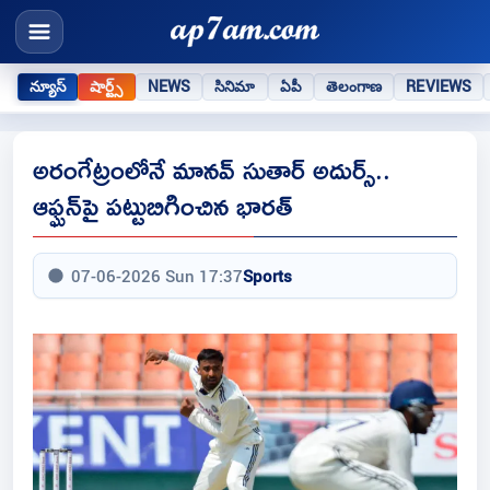
న్యూస్
షార్ట్స్
NEWS
సినిమా
ఏపీ
తెలంగాణ
REVIEWS
అరంగేట్రంలోనే మానవ్ సుతార్ అదుర్స్..
ఆఫ్ఘన్‌పై పట్టుబిగించిన భారత్
07-06-2026 Sun 17:37
Sports