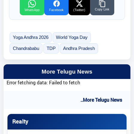
Copy Link
WhatsApp
Facebook
(Twitter)
Yoga Andhra 2026
World Yoga Day
Chandrababu
TDP
Andhra Pradesh
More Telugu News
Error fetching data: Failed to fetch
..More Telugu News
Realty