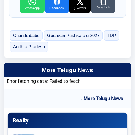
Copy Link
WhatsApp
Facebook
(Twitter)
Chandrababu
Godavari Pushkaralu 2027
TDP
Andhra Pradesh
More Telugu News
Error fetching data: Failed to fetch
..More Telugu News
Realty