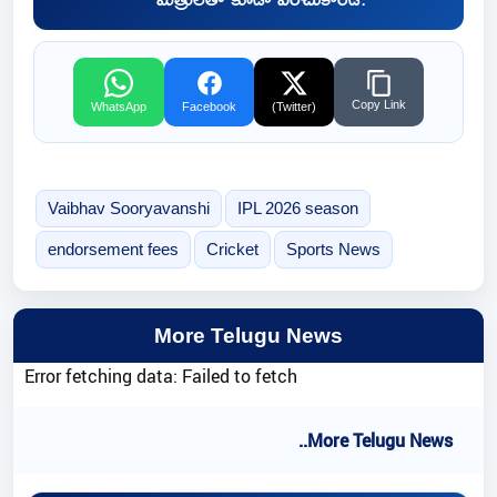
Copy Link
WhatsApp
Facebook
(Twitter)
Vaibhav Sooryavanshi
IPL 2026 season
endorsement fees
Cricket
Sports News
More Telugu News
Error fetching data: Failed to fetch
..More Telugu News