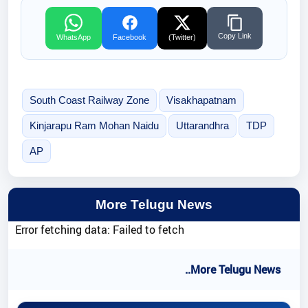
Copy Link
WhatsApp
Facebook
(Twitter)
South Coast Railway Zone
Visakhapatnam
Kinjarapu Ram Mohan Naidu
Uttarandhra
TDP
AP
More Telugu News
Error fetching data: Failed to fetch
..More Telugu News