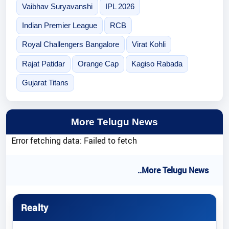
Vaibhav Suryavanshi
IPL 2026
Indian Premier League
RCB
Royal Challengers Bangalore
Virat Kohli
Rajat Patidar
Orange Cap
Kagiso Rabada
Gujarat Titans
More Telugu News
Error fetching data: Failed to fetch
..More Telugu News
Realty