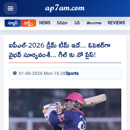
న్యూస్
షార్ట్స్
NEWS
సినిమా
ఏపీ
తెలంగాణ
REVIEWS
ఐపీఎల్-2026 డ్రీమ్ టీమ్ ఇదే... ఓపెనర్‌గా
వైభవ్ సూర్యవంశీ... గిల్ కు నో ప్లేస్!
01-06-2026 Mon 16:28
Sports