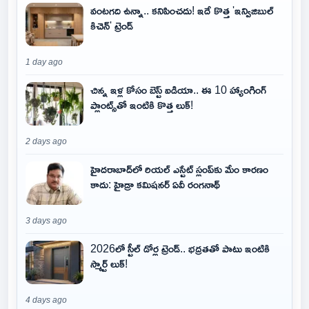
వంటగది ఉన్నా.. కనిపించదు! ఇదే కొత్త 'ఇన్విజిబుల్
కిచెన్' ట్రెండ్
1 day ago
చిన్న ఇళ్ల కోసం బెస్ట్ ఐడియా.. ఈ 10 హ్యాంగింగ్
ప్లాంట్స్‌తో ఇంటికి కొత్త లుక్!
2 days ago
హైదరాబాద్‌లో రియల్ ఎస్టేట్ స్లంప్‌కు మేం కారణం
కాదు: హైడ్రా కమిషనర్ ఏవీ రంగనాథ్
3 days ago
2026లో స్టీల్ డోర్ల ట్రెండ్.. భద్రతతో పాటు ఇంటికి
స్మార్ట్ లుక్!
4 days ago