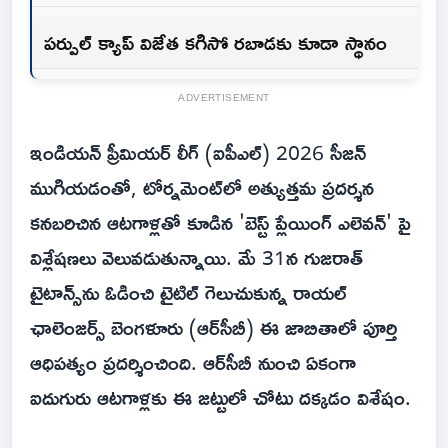
పర్పుల్ క్యాప్ విజేత కగిసో రబాడకు కూడా స్థానం
ADVERTISEMENT
ఇండియన్ ప్రీమియర్ లీగ్ (ఐపీఎల్) 2026 సీజన్
ముగియడంతో, టోర్నమెంట్‌లో అత్యుత్తమ ప్రదర్శన
కనబరిచిన ఆటగాళ్లతో కూడిన 'బెస్ట్ ప్లేయింగ్ ఎలెవన్' పై
విశ్లేషణలు వెలువడుతున్నాయి. మే 31న గుజరాత్
టైటాన్స్‌ను ఓడించి టైటిల్ గెలుచుకున్న రాయల్
ఛాలెంజర్స్ బెంగళూరు (ఆర్‌సీబీ) ఈ జాబితాలో పూర్తి
ఆధిపత్యం ప్రదర్శించింది. ఆర్‌సీబీ నుంచి ఏకంగా
ఐదుగురు ఆటగాళ్లకు ఈ జట్టులో చోటు దక్కడం విశేషం.