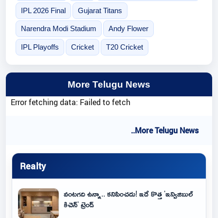
IPL 2026 Final
Gujarat Titans
Narendra Modi Stadium
Andy Flower
IPL Playoffs
Cricket
T20 Cricket
More Telugu News
Error fetching data: Failed to fetch
..More Telugu News
Realty
వంటగది ఉన్నా.. కనిపించదు! ఇదే కొత్త 'ఇన్విజిబుల్
కిచెన్' ట్రెండ్