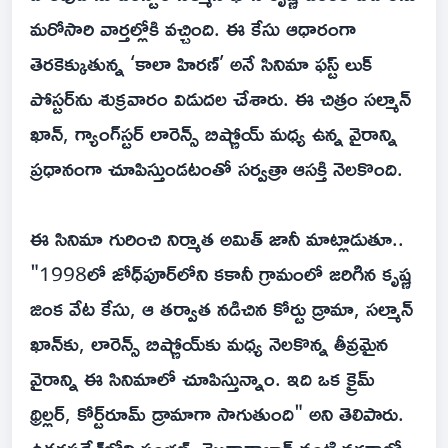
మరోసారి వార్తల్లోకి వచ్చింది. ఈ కేసు ఆధారంగా
తెరకెక్కుతున్న ‘కాలా హిరణ్’ అనే సినిమా ఫస్ట్ లుక్
పోస్టర్‌ను శుక్రవారం విడుదల చేశారు. ఈ చిత్రం సల్మాన్
ఖాన్, గ్యాంగ్‌స్టర్ లారెన్స్ బిష్ణోయ్ మధ్య ఉన్న వైరాన్ని
ప్రధానంగా చూపిస్తుండటంతో సర్వత్రా ఆసక్తి నెలకొంది.
ఈ సినిమా గురించి నిర్మాత అమిత్ జానీ మాట్లాడుతూ..
"1998లో జోధ్‌పూర్‌లోని కకానీ గ్రామంలో జరిగిన కృష్ణ
జింక వేట కేసు, ఆ తర్వాత నడిచిన కోర్టు డ్రామా, సల్మాన్
ఖాన్‌కు, లారెన్స్ బిష్ణోయ్‌కు మధ్య నెలకొన్న తీవ్రమైన
వైరాన్ని ఈ సినిమాలో చూపిస్తున్నాం. ఇది ఒక క్రైమ్
థ్రిల్లర్, కోర్ట్‌రూమ్ డ్రామాగా సాగుతుంది" అని తెలిపారు.