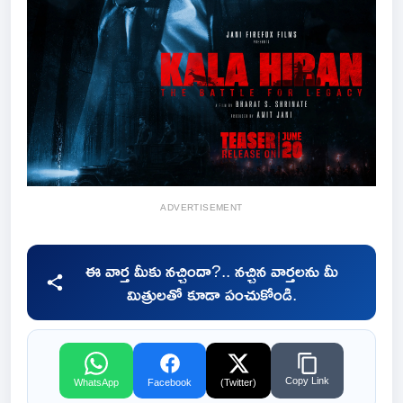
ADVERTISEMENT
ఈ వార్త మీకు నచ్చిందా?.. నచ్చిన వార్తలను మీ
మిత్రులతో కూడా పంచుకోండి.
Copy Link
WhatsApp
Facebook
(Twitter)