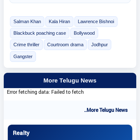
Salman Khan
Kala Hiran
Lawrence Bishnoi
Blackbuck poaching case
Bollywood
Crime thriller
Courtroom drama
Jodhpur
Gangster
More Telugu News
Error fetching data: Failed to fetch
..More Telugu News
Realty