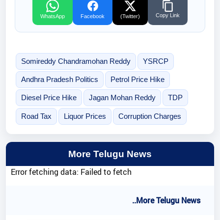
Copy Link
WhatsApp
Facebook
(Twitter)
Somireddy Chandramohan Reddy
YSRCP
Andhra Pradesh Politics
Petrol Price Hike
Diesel Price Hike
Jagan Mohan Reddy
TDP
Road Tax
Liquor Prices
Corruption Charges
More Telugu News
Error fetching data: Failed to fetch
..More Telugu News