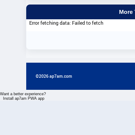
More
Error fetching data: Failed to fetch
©2026 ap7am.com
Want a better experience?
Install ap7am PWA app