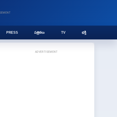
ISEMENT
PRESS
పత్రికలు
TV
భక్తి
ADVERTISEMENT