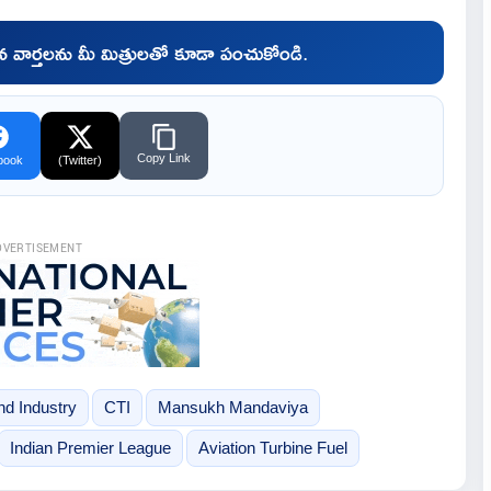
చిన వార్తలను మీ మిత్రులతో కూడా పంచుకోండి.
Copy Link
book
(Twitter)
DVERTISEMENT
d Industry
CTI
Mansukh Mandaviya
Indian Premier League
Aviation Turbine Fuel