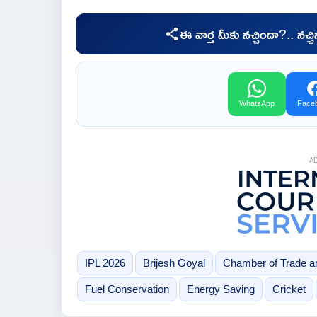
ఈ వార్త మీకు నచ్చిందా?.. నచ్
WhatsApp
Face
A
IPL 2026
Brijesh Goyal
Chamber of Trade an
Fuel Conservation
Energy Saving
Cricket