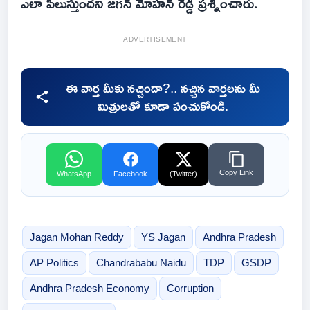
ఎలా పిలుస్తుందని జగన్ మోహన్ రెడ్డి ప్రశ్నించారు.
ADVERTISEMENT
ఈ వార్త మీకు నచ్చిందా?.. నచ్చిన వార్తలను మీ
మిత్రులతో కూడా పంచుకోండి.
Copy Link
WhatsApp
Facebook
(Twitter)
Jagan Mohan Reddy
YS Jagan
Andhra Pradesh
AP Politics
Chandrababu Naidu
TDP
GSDP
Andhra Pradesh Economy
Corruption