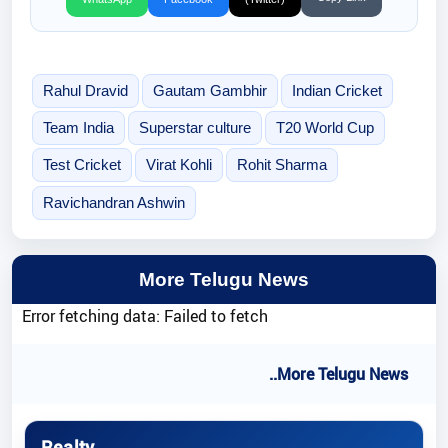
Rahul Dravid
Gautam Gambhir
Indian Cricket
Team India
Superstar culture
T20 World Cup
Test Cricket
Virat Kohli
Rohit Sharma
Ravichandran Ashwin
More Telugu News
Error fetching data: Failed to fetch
..More Telugu News
Realty