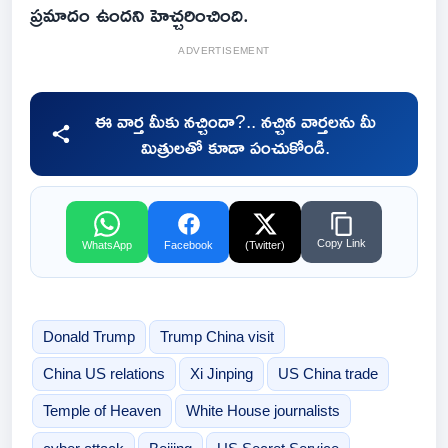
ప్రమాదం ఉందని హెచ్చరించింది.
ADVERTISEMENT
ఈ వార్త మీకు నచ్చిందా?.. నచ్చిన వార్తలను మీ
మిత్రులతో కూడా పంచుకోండి.
Copy Link
WhatsApp
Facebook
(Twitter)
Donald Trump
Trump China visit
China US relations
Xi Jinping
US China trade
Temple of Heaven
White House journalists