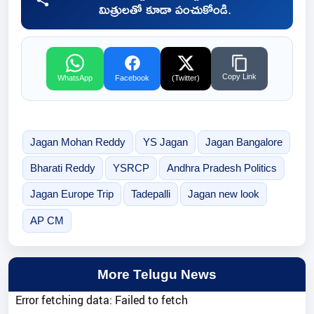
మిత్రులతో కూడా పంచుకోండి.
Copy Link
WhatsApp
Facebook
(Twitter)
Jagan Mohan Reddy
YS Jagan
Jagan Bangalore
Bharati Reddy
YSRCP
Andhra Pradesh Politics
Jagan Europe Trip
Tadepalli
Jagan new look
AP CM
More Telugu News
Error fetching data: Failed to fetch