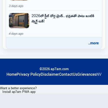
3 days ago
2026లో స్టీల్ డోర్ల ట్రెండ్.. భద్రతతో పాటు ఇంటికి
స్మార్ట్ లుక్!
4 days ago
..more
©2026 ap7am.com
Home
Privacy Policy
Disclaimer
ContactUs
Grievances
NV
Want a better experience?
Install ap7am PWA app