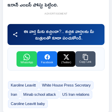
ఇరాన్ ఎంబసీ పోస్టు పెట్టింది.
ADVERTISEMENT
ఈ వార్త మీకు నచ్చిందా?.. నచ్చిన వార్తలను మీ
మిత్రులతో కూడా పంచుకోండి.
Copy Link
WhatsApp
Facebook
(Twitter)
Karoline Leavitt
White House Press Secretary
Iran
Minab school attack
US Iran relations
Caroline Leavitt baby