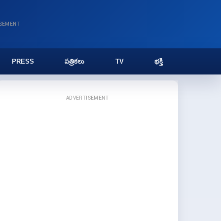
ISEMENT
PRESS
పత్రికలు
TV
భక్తి
ADVERTISEMENT