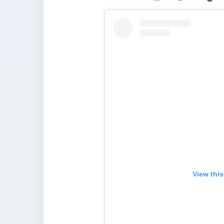
View thi