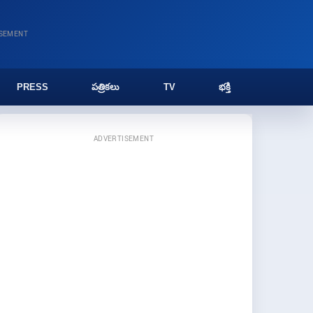
ISEMENT
PRESS
పత్రికలు
TV
భక్తి
ADVERTISEMENT