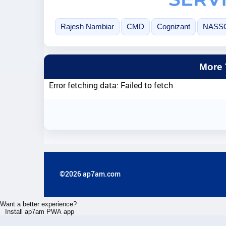
Rajesh Nambiar
CMD
Cognizant
NASS
More
Error fetching data: Failed to fetch
©2026 ap7am.com
Want a better experience?
Install ap7am PWA app