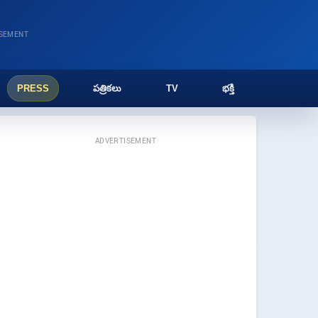
ISEMENT
PRESS
పత్రికలు
TV
భక్తి
ADVERTISEMENT