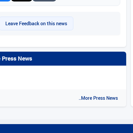
Leave Feedback on this news
 Press News
..More Press News