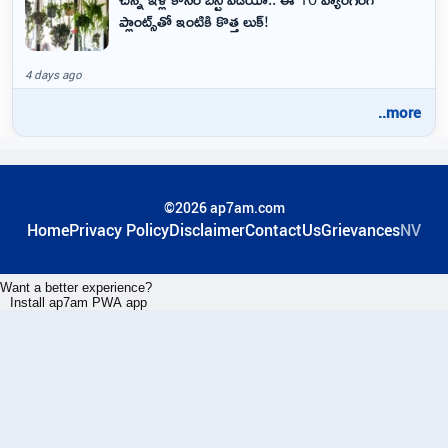
ప్లాంట్స్‌తో ఇంటికి కొత్త లుక్!
4 days ago
..more
©2026 ap7am.com
Home
Privacy Policy
Disclaimer
ContactUs
Grievances
NV
Want a better experience?
Install ap7am PWA app