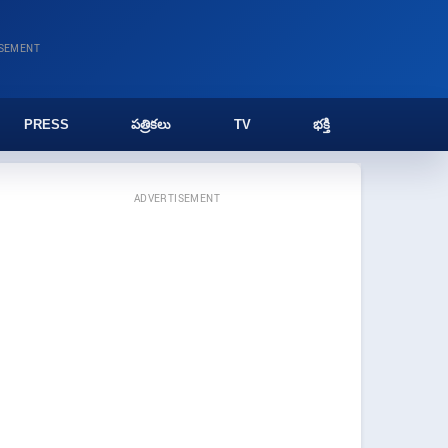
ISEMENT
PRESS
పత్రికలు
TV
భక్తి
ADVERTISEMENT