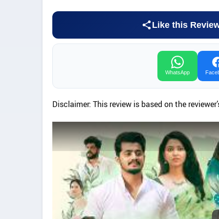
Like this Revie
WhatsApp
Face
Disclaimer: This review is based on the reviewer