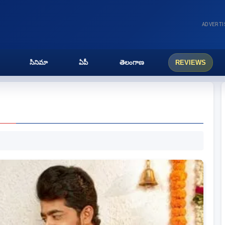
ADVERT
సినిమా
ఏపీ
తెలంగాణ
REVIEWS