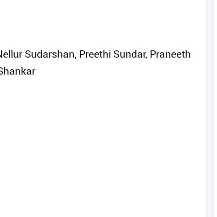
Nellur Sudarshan, Preethi Sundar, Praneeth
 Shankar