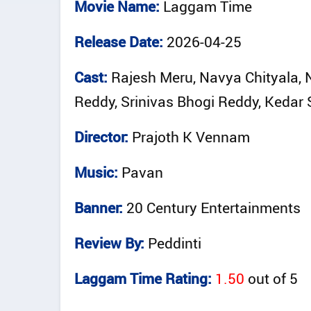
Movie Name:
Laggam Time
Release Date:
2026-04-25
Cast:
Rajesh Meru, Navya Chityala, 
Reddy, Srinivas Bhogi Reddy, Kedar
Director:
Prajoth K Vennam
Music:
Pavan
Banner:
20 Century Entertainments
Review By:
Peddinti
Laggam Time Rating:
1.50
out of
5