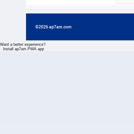
©2026 ap7am.com
Want a better experience?
Install ap7am PWA app