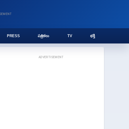
ISEMENT
PRESS
పత్రికలు
TV
భక్తి
ADVERTISEMENT