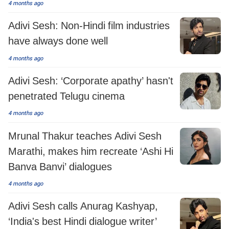
4 months ago
Adivi Sesh: Non-Hindi film industries
have always done well
4 months ago
Adivi Sesh: ‘Corporate apathy’ hasn't
penetrated Telugu cinema
4 months ago
Mrunal Thakur teaches Adivi Sesh
Marathi, makes him recreate ‘Ashi Hi
Banva Banvi’ dialogues
4 months ago
Adivi Sesh calls Anurag Kashyap,
‘India's best Hindi dialogue writer’