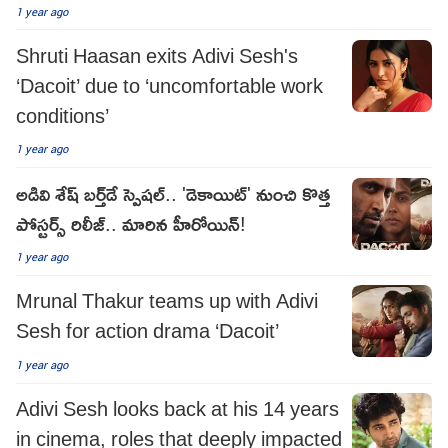
Japan
1 year ago
Shruti Haasan exits Adivi Sesh's
‘Dacoit’ due to ‘uncomfortable work
conditions’
1 year ago
అడివి శేష్ బ‌ర్త్‌డే స్పెష‌ల్‌.. 'డెకాయిట్' నుంచి కొత్త
పోస్టర్స్ రిలీజ్.. మారిన హీరోయిన్‌!
1 year ago
Mrunal Thakur teams up with Adivi
Sesh for action drama ‘Dacoit’
1 year ago
Adivi Sesh looks back at his 14 years
in cinema, roles that deeply impacted