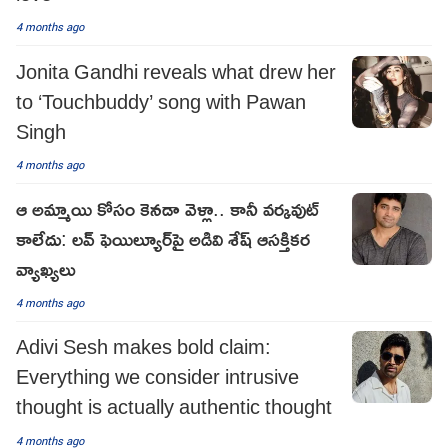
4 months ago
Jonita Gandhi reveals what drew her
to ‘Touchbuddy’ song with Pawan
Singh
4 months ago
ఆ అమ్మాయి కోసం కెనడా వెళ్లా.. కానీ వర్కవుట్
కాలేదు: లవ్ ఫెయిల్యూర్‌పై అడివి శేష్ ఆసక్తికర
వ్యాఖ్యలు
4 months ago
Adivi Sesh makes bold claim:
Everything we consider intrusive
thought is actually authentic thought
4 months ago