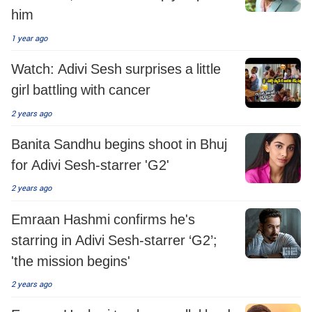
him
1 year ago
Watch: Adivi Sesh surprises a little
girl battling with cancer
2 years ago
Banita Sandhu begins shoot in Bhuj
for Adivi Sesh-starrer 'G2'
2 years ago
Emraan Hashmi confirms he's
starring in Adivi Sesh-starrer ‘G2’;
'the mission begins'
2 years ago