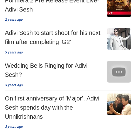
Adivi Sesh
2 years ago
Adivi Sesh to start shoot for his next
film after completing 'G2'
3 years ago
Wedding Bells Ringing for Adivi
Sesh?
3 years ago
On first anniversary of 'Major', Adivi
Sesh spends day with the
Unnikrishnans
3 years ago