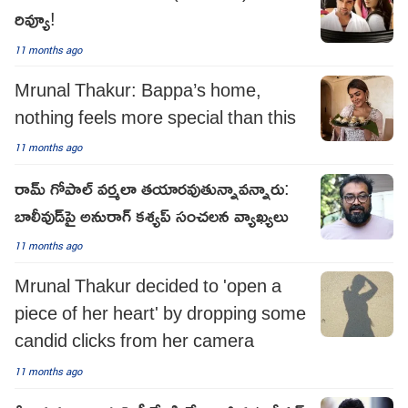
రివ్యూ!
11 months ago
Mrunal Thakur: Bappa’s home,
nothing feels more special than this
11 months ago
రామ్ గోపాల్ వర్మలా తయారవుతున్నావన్నారు:
బాలీవుడ్‌పై అనురాగ్ కశ్యప్ సంచలన వ్యాఖ్యలు
11 months ago
Mrunal Thakur decided to 'open a
piece of her heart' by dropping some
candid clicks from her camera
11 months ago