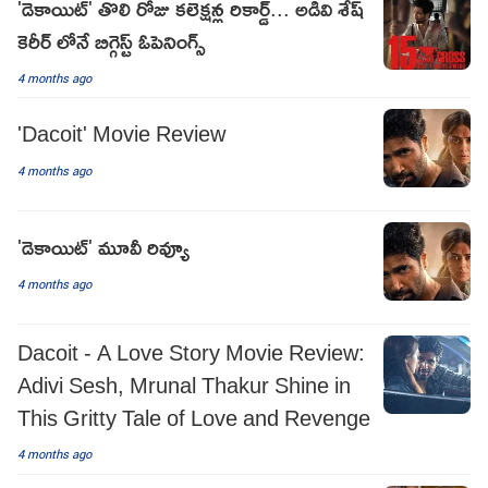
'డెకాయిట్' తొలి రోజు కలెక్షన్ల రికార్డ్... అడివి శేష్
కెరీర్ లోనే బిగ్గెస్ట్ ఓపెనింగ్స్
4 months ago
'Dacoit' Movie Review
4 months ago
'డెకాయిట్‌' మూవీ రివ్యూ
4 months ago
Dacoit - A Love Story Movie Review:
Adivi Sesh, Mrunal Thakur Shine in
This Gritty Tale of Love and Revenge
4 months ago