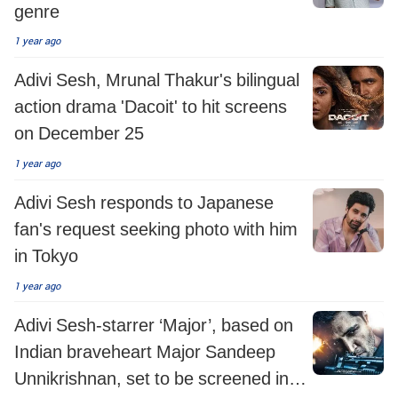
genre
1 year ago
Adivi Sesh, Mrunal Thakur's bilingual
action drama 'Dacoit' to hit screens
on December 25
1 year ago
Adivi Sesh responds to Japanese
fan's request seeking photo with him
in Tokyo
1 year ago
Adivi Sesh-starrer ‘Major’, based on
Indian braveheart Major Sandeep
Unnikrishnan, set to be screened in