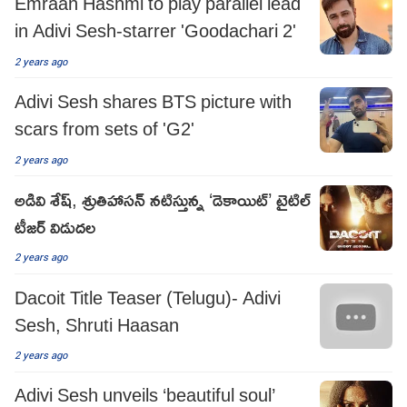
Emraan Hashmi to play parallel lead
in Adivi Sesh-starrer 'Goodachari 2'
2 years ago
Adivi Sesh shares BTS picture with
scars from sets of 'G2'
2 years ago
అడివి శేష్, శ్రుతిహాసన్ నటిస్తున్న ‘డెకాయిట్’ టైటిల్
టీజర్ విడుదల
2 years ago
Dacoit Title Teaser (Telugu)- Adivi
Sesh, Shruti Haasan
2 years ago
Adivi Sesh unveils ‘beautiful soul’