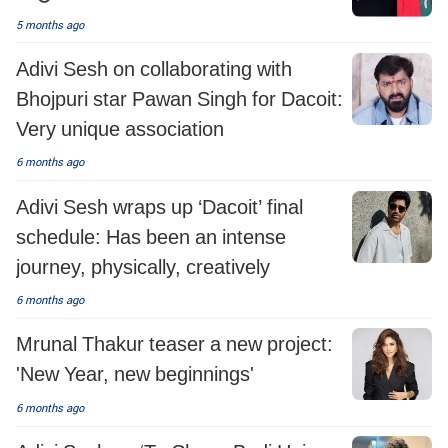
5 months ago
Adivi Sesh on collaborating with
Bhojpuri star Pawan Singh for Dacoit:
Very unique association
6 months ago
Adivi Sesh wraps up ‘Dacoit’ final
schedule: Has been an intense
journey, physically, creatively
6 months ago
Mrunal Thakur teaser a new project:
'New Year, new beginnings'
6 months ago