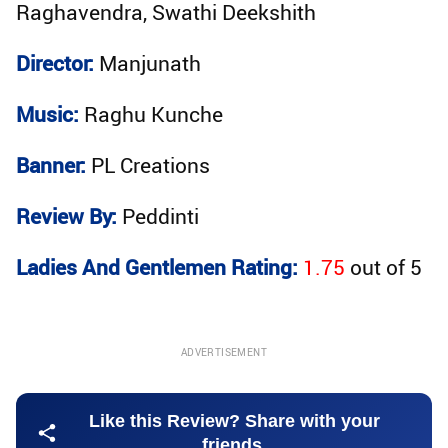
Raghavendra, Swathi Deekshith
Director:
Manjunath
Music:
Raghu Kunche
Banner:
PL Creations
Review By:
Peddinti
Ladies And Gentlemen Rating:
1.75
out of
5
ADVERTISEMENT
Like this Review? Share with your
friends.