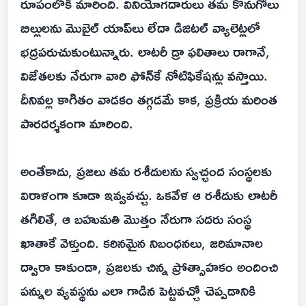
రూపంలోకి మారింది. వినియోగదారులు తమ కొనుగోలు
బిల్లులను మొబైల్ యాప్‌లు లేదా డిజిటల్ వ్యాలెట్లలో
భద్రపరుచుకుంటున్నారు. లాటరీ డ్రా ఫలితాలు రాగానే,
విజేతలకు నేరుగా వారి ఫోన్‌కే నోటిఫికేషన్లు వస్తాయి.
దీనివల్ల కాగితం వాడకం తగ్గడమే కాక, ప్రక్రియ మరింత
పారదర్శకంగా మారింది.
అంతేకాదు, ప్రజలు తమ రశీదులను స్వచ్ఛంద సంస్థలకు
విరాళంగా కూడా ఇవ్వవచ్చు. ఒకవేళ ఆ రశీదుకు లాటరీ
తగిలితే, ఆ బహుమతి మొత్తం నేరుగా సదరు సంస్థ
ఖాతాకే వెళ్తుంది. కఠినమైన నిబంధనలు, జరిమానాల
ద్వారా కాకుండా, ప్రజలకు చిన్న ప్రోత్సాహకం అందించి
పన్నుల వ్యవస్థను ఎలా గాడిన పెట్టవచ్చో చెప్పడానికి