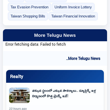
Tax Evasion Prevention
Uniform Invoice Lottery
Taiwan Shopping Bills
Taiwan Financial Innovation
More Telugu News
Error fetching data: Failed to fetch
..More Telugu News
Realty
తక్కువ స్థలంలో ఎక్కువ సౌకర్యాలు.. డ్యూప్లెక్స్ ఇళ్ల
నిర్మాణంలో కొత్త ట్రెండ్స్ ఇవే!
10 hours ago