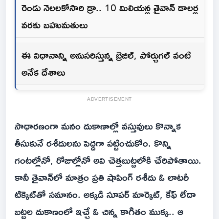
రెండు నెలలకోసారి డ్రా.. 10 మిలియన్ల తైవాన్ డాలర్ల
వరకు బహుమతులు
ఈ విధానాన్ని అనుసరిస్తున్న బ్రెజిల్, పోర్చుగల్ వంటి
అనేక దేశాలు
ADVERTISEMENT
సాధారణంగా మనం దుకాణాల్లో వస్తువులు కొన్నాక
తీసుకునే రశీదులను పెద్దగా పట్టించుకోం. కొన్ని
గంటల్లోనో, రోజుల్లోనో అవి చెత్తబుట్టలోకి చేరిపోతాయి.
కానీ తైవాన్‌లో మాత్రం ప్రతి షాపింగ్ రశీదు ఓ లాటరీ
టిక్కెట్‌తో సమానం. అక్కడి సూపర్ మార్కెట్, కేఫ్ లేదా
బట్టల దుకాణంలో ఇచ్చే ఓ చిన్న కాగితం ముక్క.. ఆ