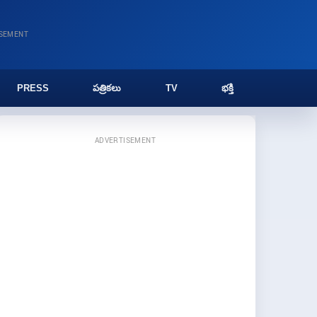
ISEMENT
PRESS
పత్రికలు
TV
భక్తి
ADVERTISEMENT