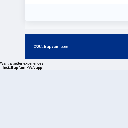
©2026 ap7am.com
Want a better experience?
Install ap7am PWA app