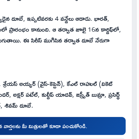
్యుడైన దూబే, ఇప్పటివరకు 4 వన్డేలు ఆడాడు. భారత్,
మ్‌లో ప్రారంభం కానుంది. ఆ తర్వాత జూలై 16న కార్డిఫ్‌లో,
 జరుగుతాయి. ఈ సిరీస్ ముగిసిన తర్వాత దూబే నేరుగా
ీ, శ్రేయస్ అయ్యర్ (వైస్-కెప్టెన్), కేఎల్ రాహుల్ (వికెట్
్, అక్షర్ పటేల్, కుల్దీప్ యాదవ్, జస్ప్రీత్ బుమ్రా, ప్రసిద్ధ్
రార్, శివమ్ దూబే.
చిన వార్తలను మీ మిత్రులతో కూడా పంచుకోండి.