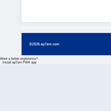
©2026 ap7am.com
Want a better experience?
Install ap7am PWA app