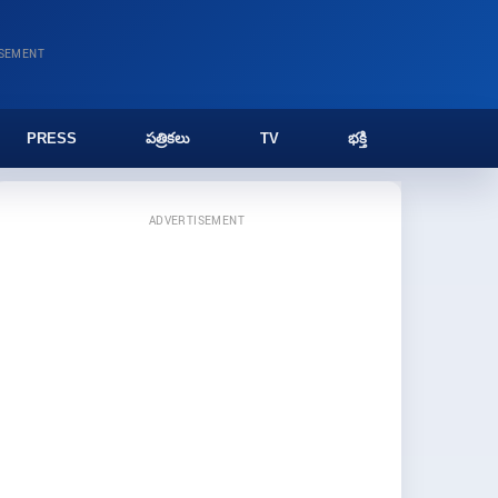
ISEMENT
PRESS
పత్రికలు
TV
భక్తి
ADVERTISEMENT