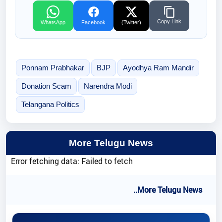
Copy Link
WhatsApp
Facebook
(Twitter)
Ponnam Prabhakar
BJP
Ayodhya Ram Mandir
Donation Scam
Narendra Modi
Telangana Politics
More Telugu News
Error fetching data: Failed to fetch
..More Telugu News