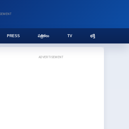
ISEMENT
PRESS
పత్రికలు
TV
భక్తి
ADVERTISEMENT