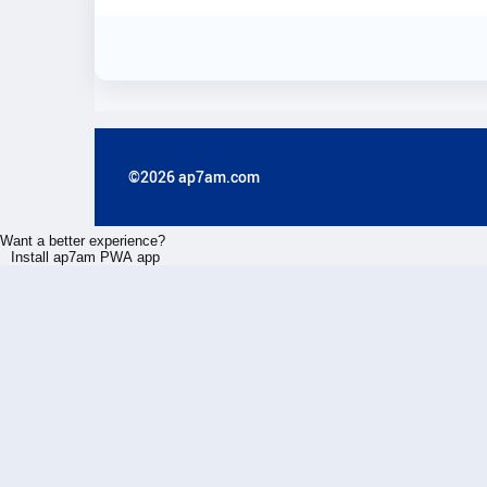
©2026 ap7am.com
Want a better experience?
Install ap7am PWA app