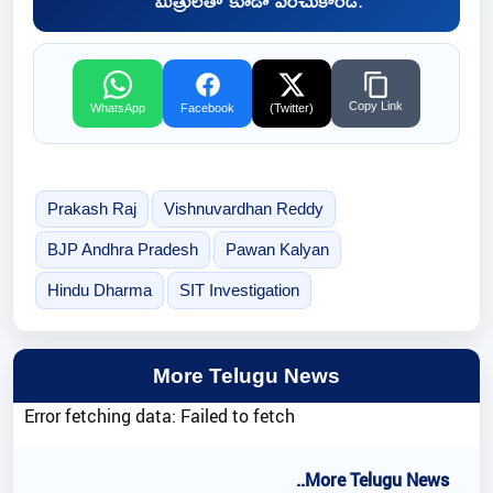
మిత్రులతో కూడా పంచుకోండి.
Copy Link
WhatsApp
Facebook
(Twitter)
Prakash Raj
Vishnuvardhan Reddy
BJP Andhra Pradesh
Pawan Kalyan
Hindu Dharma
SIT Investigation
More Telugu News
Error fetching data: Failed to fetch
..More Telugu News