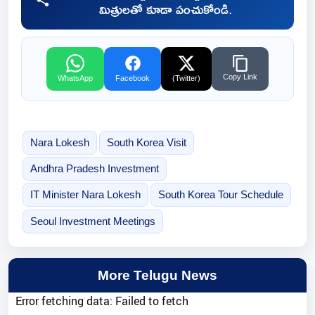
మిత్రులతో కూడా పంచుకోండి.
Copy Link
WhatsApp
Facebook
(Twitter)
Nara Lokesh
South Korea Visit
Andhra Pradesh Investment
IT Minister Nara Lokesh
South Korea Tour Schedule
Seoul Investment Meetings
More Telugu News
Error fetching data: Failed to fetch