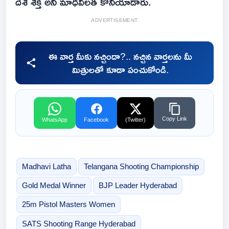
దేశ శక్తి అని మాధవీలత కొనియాడారు.
ADVERTISEMENT
ఈ వార్త మీకు నచ్చిందా?.. నచ్చిన వార్తలను మీ
మిత్రులతో కూడా పంచుకోండి.
Copy Link
WhatsApp
Facebook
(Twitter)
Madhavi Latha
Telangana Shooting Championship
Gold Medal Winner
BJP Leader Hyderabad
25m Pistol Masters Women
SATS Shooting Range Hyderabad