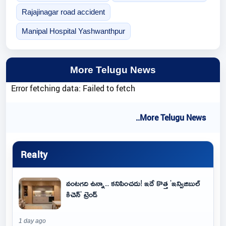
Rajajinagar road accident
Manipal Hospital Yashwanthpur
More Telugu News
Error fetching data: Failed to fetch
..More Telugu News
Realty
వంటగది ఉన్నా.. కనిపించదు! ఇదే కొత్త 'ఇన్విజిబుల్
కిచెన్' ట్రెండ్
1 day ago