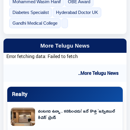
Mohammed Wasim Hanif
OBE Award
Diabetes Specialist
Hyderabad Doctor UK
Gandhi Medical College
More Telugu News
Error fetching data: Failed to fetch
..More Telugu News
Realty
వంటగది ఉన్నా.. కనిపించదు! ఇదే కొత్త 'ఇన్విజిబుల్
కిచెన్' ట్రెండ్