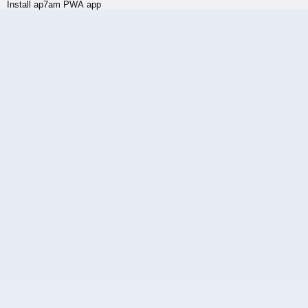
Install ap7am PWA app