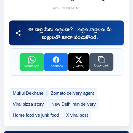
ADVERTISEMENT
ఈ వార్త మీకు నచ్చిందా?.. నచ్చిన వార్తలను మీ
మిత్రులతో కూడా పంచుకోండి.
Copy Link
WhatsApp
Facebook
(Twitter)
Mukul Dekhane
Zomato delivery agent
Viral pizza story
New Delhi rain delivery
Home food vs junk food
X viral post