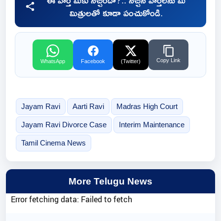
ఈ వార్త మీకు నచ్చిందా?.. నచ్చిన వార్తలను మీ
మిత్రులతో కూడా పంచుకోండి.
Copy Link
WhatsApp
Facebook
(Twitter)
Jayam Ravi
Aarti Ravi
Madras High Court
Jayam Ravi Divorce Case
Interim Maintenance
Tamil Cinema News
More Telugu News
Error fetching data: Failed to fetch