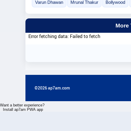
Varun Dhawan
Mrunal Thakur
Bollywood
More
Error fetching data: Failed to fetch
©2026 ap7am.com
Want a better experience?
Install ap7am PWA app