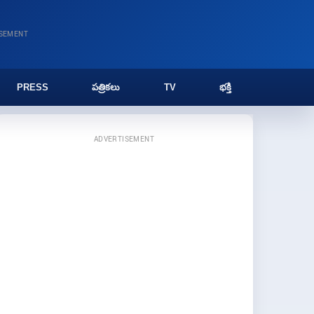
ISEMENT
PRESS
పత్రికలు
TV
భక్తి
ADVERTISEMENT