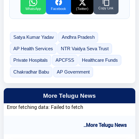
Copy Link
WhatsApp
Facebook
(Twitter)
Satya Kumar Yadav
Andhra Pradesh
AP Health Services
NTR Vaidya Seva Trust
Private Hospitals
APCFSS
Healthcare Funds
Chakradhar Babu
AP Government
More Telugu News
Error fetching data: Failed to fetch
..More Telugu News