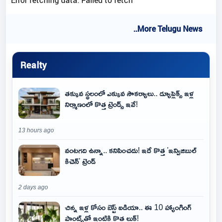
Error fetching data: Failed to fetch
..More Telugu News
Realty
తక్కువ స్థలంలో ఎక్కువ సౌకర్యాలు.. డ్యూప్లెక్స్ ఇళ్ల
నిర్మాణంలో కొత్త ట్రెండ్స్ ఇవే!
13 hours ago
వంటగది ఉన్నా.. కనిపించదు! ఇదే కొత్త 'ఇన్విజిబుల్
కిచెన్' ట్రెండ్
2 days ago
చిన్న ఇళ్ల కోసం బెస్ట్ ఐడియా.. ఈ 10 హ్యాంగింగ్
ప్లాంట్స్‌తో ఇంటికి కొత్త లుక్!