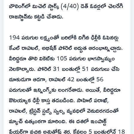
బౌలింగ్‌లో మిచెల్ స్టార్క్ (4/40) డెత్ ఓవర్లలో చెలరేగి
రాజస్థాన్‌ను కట్టడి చేశాడు.
194 పరుగుల లక్ష్యంతో బరిలోకి దిగిన ఢిల్లీకి ఓపెనర్లు
కేఎల్ రాహుల్, అభిషేక్ పోరెల్ అద్భుత ఆరంభాన్నిచ్చారు.
వీరిద్దరూ తొలి వికెట్‌కు 105 పరుగుల భాగస్వామ్యం
నెలకొల్పారు. పోరెల్ 31 బంతుల్లో 51 పరుగులు చేసి
దూకుడుగా ఆడగా, రాహుల్ 42 బంతుల్లో 56
పరుగులతో ఇన్నింగ్స్‌కు లంగరేశాడు. అయితే, వీరిద్దరూ
ఔటయ్యాక ఢిల్లీ కాస్త తడబడింది. సాహిల్ పరాఖ్,
రాహుల్, ట్రిస్టన్ స్టబ్స్ స్వల్ప వ్యవధిలో వెనుదిరగడంతో
మ్యాచ్ ఉత్కంఠగా మారింది. ఈ దశలో ఇంపాక్ట్
ప్లేయర్‌గా వచ్చిన అశుతోష్ శర్మ కేవలం 5 బంతుల్లోనే 18