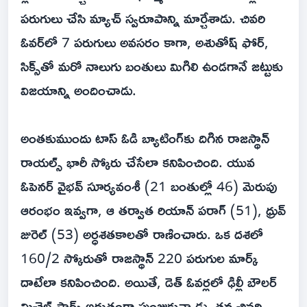
పరుగులు చేసి మ్యాచ్ స్వరూపాన్ని మార్చేశాడు. చివరి
ఓవర్‌లో 7 పరుగులు అవసరం కాగా, అశుతోష్ ఫోర్,
సిక్స్‌తో మరో నాలుగు బంతులు మిగిలి ఉండగానే జట్టుకు
విజయాన్ని అందించాడు.
అంతకుముందు టాస్ ఓడి బ్యాటింగ్‌కు దిగిన రాజస్థాన్
రాయల్స్ భారీ స్కోరు చేసేలా కనిపించింది. యువ
ఓపెనర్ వైభవ్ సూర్యవంశీ (21 బంతుల్లో 46) మెరుపు
ఆరంభం ఇవ్వగా, ఆ తర్వాత రియాన్ పరాగ్ (51), ధ్రువ్
జురెల్ (53) అర్ధశతకాలతో రాణించారు. ఒక దశలో
160/2 స్కోరుతో రాజస్థాన్ 220 పరుగుల మార్క్
దాటేలా కనిపించింది. అయితే, డెత్ ఓవర్లలో ఢిల్లీ బౌలర్
మిచెల్ స్టార్క్ అద్భుతంగా పుంజుకున్నాడు. తన చివరి