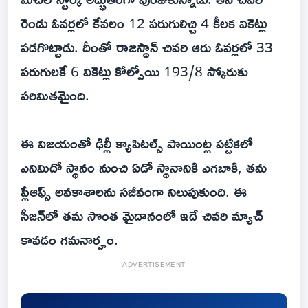
రెండు ఓవర్లలో కేవలం 12 పరుగులిచ్చి 4 కీలక వికెట్లు
పడగొట్టాడు. దీంతో రాజస్థాన్ చివరి ఆరు ఓవర్లలో 33
పరుగులకే 6 వికెట్లు కోల్పోయి 193/8 స్కోరుకు
పరిమితమైంది.
ఈ విజయంతో ఢిల్లీ క్యాపిటల్స్ పాయింట్ల పట్టికలో
ఎనిమిదో స్థానం నుంచి ఏడో స్థానానికి ఎగబాకి, తమ
ప్లేఆఫ్స్ అవకాశాలను సజీవంగా నిలుపుకుంది. ఈ
సీజన్‌లో తమ సొంత మైదానంలో ఇదే చివరి మ్యాచ్
కావడం గమనార్హం.
ADVERTISEMENT