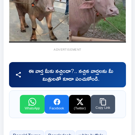
ADVERTISEMENT
ఈ వార్త మీకు నచ్చిందా?.. నచ్చిన వార్తలను మీ
మిత్రులతో కూడా పంచుకోండి.
Copy Link
WhatsApp
Facebook
(Twitter)