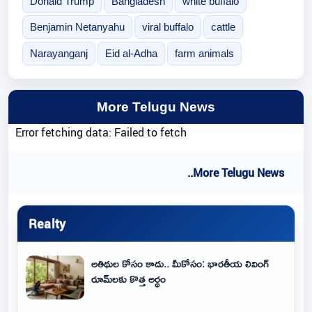
Donald Trump
Bangladesh
white buffalo
Benjamin Netanyahu
viral buffalo
cattle
Narayanganj
Eid al-Adha
farm animals
More Telugu News
Error fetching data: Failed to fetch
..More Telugu News
Realty
అతిథుల కోసం కాదు.. మీకోసం: భారతీయ లివింగ్
రూమ్‌లకు కొత్త అర్థం