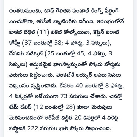
అంతకుముందు, టాస్ గెలిచిన పంజాబ్ కింగ్స్ ఫీల్డింగ్
ఎంచుకోగా, ఆర్‌సీబీ బ్యాటింగ్‌కు దిగింది. ఆరంభంలోనే
జాకబ్ బెథెల్ (11) వికెట్ కోల్పోయినా, కెప్టెన్ విరాట్
కోహ్లీ (37 బంతుల్లో 58; 4 ఫోర్లు, 3 సిక్సులు),
దేవదత్ పడిక్కల్ (25 బంతుల్లో 45; 4 ఫోర్లు, 3
సిక్సులు) అద్భుతమైన భాగస్వామ్యంతో స్కోరు బోర్డును
పరుగులు పెట్టించారు. వెంకటేశ్ అయ్యర్ అసలు సిసలు
విధ్వంసం సృష్టించాడు. కేవలం 40 బంతుల్లో 8 ఫోర్లు,
4 సిక్సర్లతో అజేయంగా 73 పరుగులు చేశాడు. చివర్లో
టిమ్ డేవిడ్ (12 బంతుల్లో 28) కూడా మెరుపులు
మెరిపించడంతో ఆర్‌సీబీ నిర్ణీత 20 ఓవర్లలో 4 వికెట్ల
నష్టానికి 222 పరుగుల భారీ స్కోరు సాధించింది.