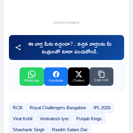
ADVERTISEMENT
ఈ వార్త మీకు నచ్చిందా?.. నచ్చిన వార్తలను మీ
మిత్రులతో కూడా పంచుకోండి.
Copy Link
WhatsApp
Facebook
(Twitter)
RCB
Royal Challengers Bangalore
IPL 2026
Virat Kohli
Venkatesh Iyer
Punjab Kings
Shashank Singh
Rasikh Salam Dar