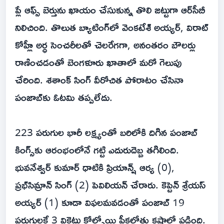
ప్లే ఆఫ్స్ బెర్తును ఖాయం చేసుకున్న తొలి జట్టుగా ఆర్‌సీబీ
నిలిచింది. తొలుత బ్యాటింగ్‌లో వెంకటేశ్ అయ్యర్, విరాట్
కోహ్లీ అర్ధ సెంచరీలతో చెలరేగగా, అనంతరం బౌలర్లు
రాణించడంతో బెంగళూరు ఖాతాలో మరో గెలుపు
చేరింది. శశాంక్ సింగ్ వీరోచిత పోరాటం చేసినా
పంజాబ్‌కు ఓటమి తప్పలేదు.
223 పరుగుల భారీ లక్ష్యంతో బరిలోకి దిగిన పంజాబ్
కింగ్స్‌కు ఆరంభంలోనే గట్టి ఎదురుదెబ్బ తగిలింది.
భువనేశ్వర్ కుమార్ ధాటికి ప్రియాన్ష్ ఆర్య (0),
ప్రభ్‌సిమ్రాన్ సింగ్ (2) పెవిలియన్ చేరారు. కెప్టెన్ శ్రేయస్
అయ్యర్ (1) కూడా విఫలమవడంతో పంజాబ్ 19
పరుగులకే 3 వికెట్లు కోల్పోయి పీకల్లోతు కష్టాల్లో పడింది.