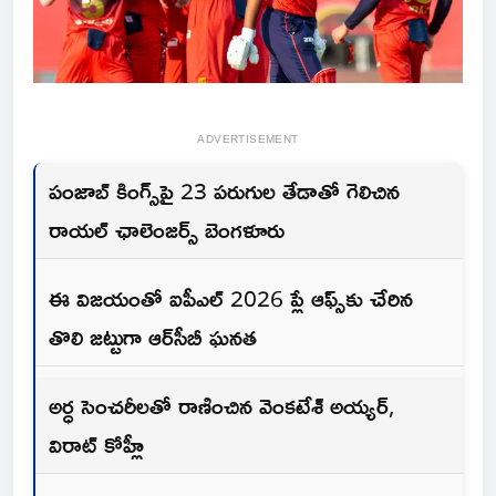
ADVERTISEMENT
పంజాబ్ కింగ్స్‌పై 23 పరుగుల తేడాతో గెలిచిన
రాయల్ ఛాలెంజర్స్ బెంగళూరు
ఈ విజయంతో ఐపీఎల్ 2026 ప్లే ఆఫ్స్‌కు చేరిన
తొలి జట్టుగా ఆర్‌సీబీ ఘనత
అర్ధ సెంచరీలతో రాణించిన వెంకటేశ్ అయ్యర్,
విరాట్ కోహ్లీ