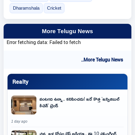
Dharamshala
Cricket
More Telugu News
Error fetching data: Failed to fetch
..More Telugu News
Realty
వంటగది ఉన్నా.. కనిపించదు! ఇదే కొత్త 'ఇన్విజిబుల్
కిచెన్' ట్రెండ్
1 day ago
చిన్న ఇళ్ల కోసం బెస్ట్ ఐడియా.. ఈ 10 హ్యాంగింగ్