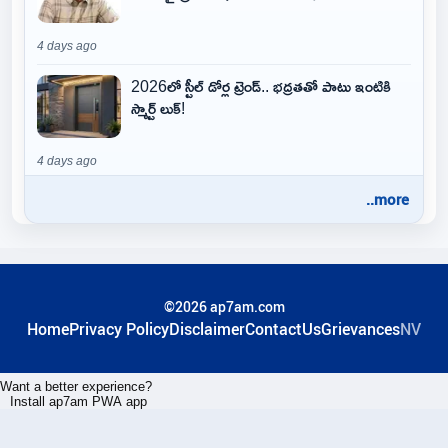
4 days ago
2026లో స్టీల్ డోర్ల ట్రెండ్.. భద్రతతో పాటు ఇంటికి
స్మార్ట్ లుక్!
4 days ago
..more
©2026 ap7am.com
Home
Privacy Policy
Disclaimer
ContactUs
Grievances
NV
Want a better experience?
Install ap7am PWA app