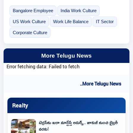
Bangalore Employee
India Work Culture
US Work Culture
Work Life Balance
IT Sector
Corporate Culture
More Telugu News
Error fetching data: Failed to fetch
..More Telugu News
Realty
టెర్రస్‌ను ఇలా మార్చేస్తే అదుర్స్.. జాకుజీ నుంచి లైబ్రరీ
వరకు!