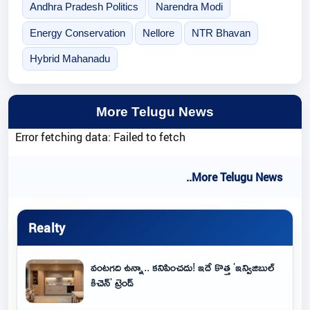
Andhra Pradesh Politics
Narendra Modi
Energy Conservation
Nellore
NTR Bhavan
Hybrid Mahanadu
More Telugu News
Error fetching data: Failed to fetch
..More Telugu News
Realty
వంటగది ఉన్నా.. కనిపించదు! ఇదే కొత్త 'ఇన్విజిబుల్
కిచెన్' ట్రెండ్