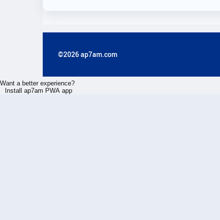
©2026 ap7am.com
Want a better experience?
Install ap7am PWA app