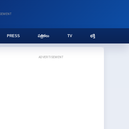
ISEMENT
PRESS
పత్రికలు
TV
భక్తి
ADVERTISEMENT