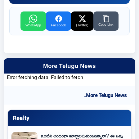
Copy Link
WhatsApp
Facebook
(Twitter)
More Telugu News
Error fetching data: Failed to fetch
..More Telugu News
Realty
ఇంటిని అందంగా మార్చాలనుకుంటున్నారా? ఈ ఒక్క