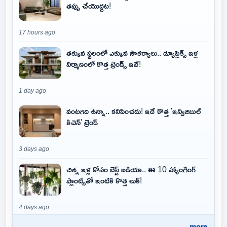
తప్పు చేయొద్దట!
17 hours ago
తక్కువ స్థలంలో ఎక్కువ సౌకర్యాలు.. డ్యూప్లెక్స్ ఇళ్ల
నిర్మాణంలో కొత్త ట్రెండ్స్ ఇవే!
1 day ago
వంటగది ఉన్నా.. కనిపించదు! ఇదే కొత్త 'ఇన్విజిబుల్
కిచెన్' ట్రెండ్
3 days ago
చిన్న ఇళ్ల కోసం బెస్ట్ ఐడియా.. ఈ 10 హ్యాంగింగ్
ప్లాంట్స్‌తో ఇంటికి కొత్త లుక్!
4 days ago
..more