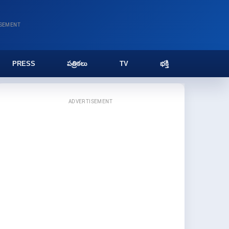
ISEMENT
PRESS
పత్రికలు
TV
భక్తి
ADVERTISEMENT