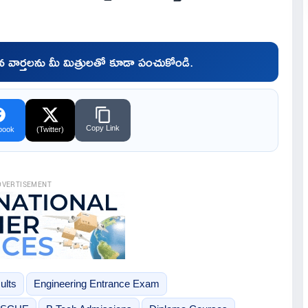
చిన వార్తలను మీ మిత్రులతో కూడా పంచుకోండి.
Copy Link
book
(Twitter)
DVERTISEMENT
ults
Engineering Entrance Exam