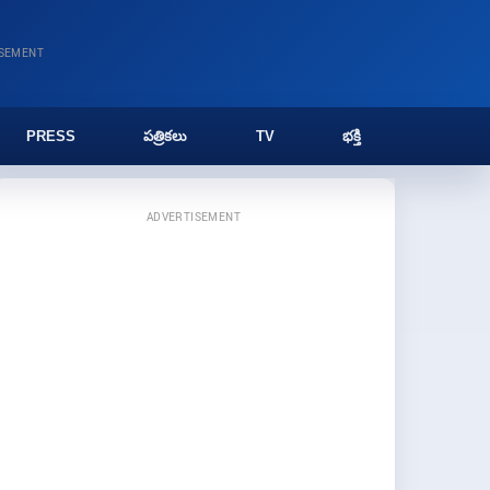
ISEMENT
PRESS
పత్రికలు
TV
భక్తి
ADVERTISEMENT