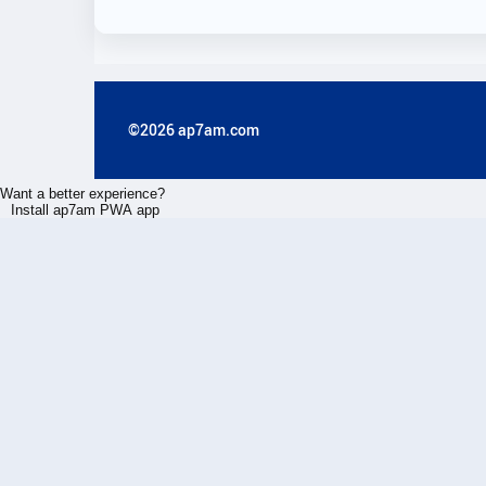
©2026 ap7am.com
Want a better experience?
Install ap7am PWA app